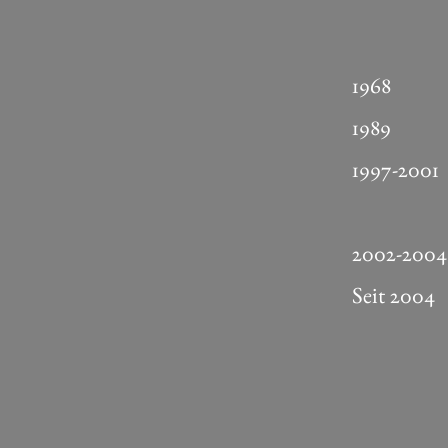
1968 ge
1989 Um
1997-2001
Fachrich
2002-2004 
Seit 2004