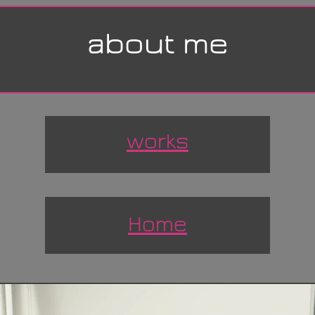
about me
works
Home