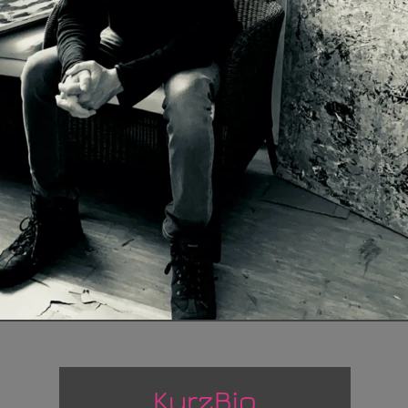
KurzBio