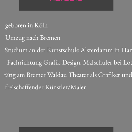
boren in Köln
zug nach Bremen
 Studium an der Kunstschule Alsterdamm in Ha
tung Grafik-Design. Malschüler bei Lotha
tätig am Bremer Waldau Theater als Grafiker und I
 freischaffender Künstler/Maler